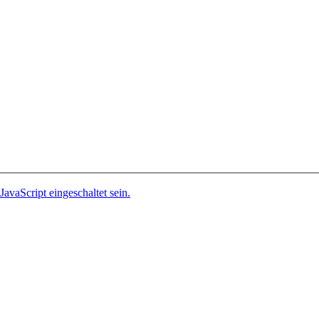
avaScript eingeschaltet sein.